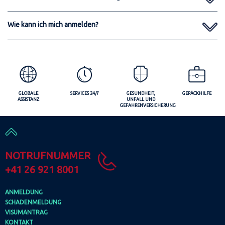
Wie kann ich mich anmelden?
GLOBALE
SERVICES 24/7
GESUNDHEIT,
GEPÄCKHILFE
ASSISTANZ
UNFALL UND
GEFAHRENVERSICHERUNG
NOTRUFNUMMER
+41 26 921 8001
ANMELDUNG
SCHADENMELDUNG
VISUMANTRAG
KONTAKT