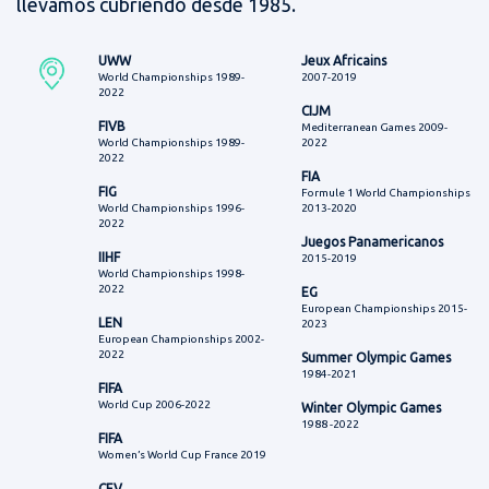
llevamos cubriendo desde 1985.
UWW
Jeux Africains
World Championships 1989-
2007-2019
2022
CIJM
FIVB
Mediterranean Games 2009-
World Championships 1989-
2022
2022
FIA
FIG
Formule 1 World Championships
World Championships 1996-
2013-2020
2022
Juegos Panamericanos
IIHF
2015-2019
World Championships 1998-
2022
EG
European Championships 2015-
LEN
2023
European Championships 2002-
2022
Summer Olympic Games
1984-2021
FIFA
World Cup 2006-2022
Winter Olympic Games
1988 -2022
FIFA
Women’s World Cup France 2019
CEV