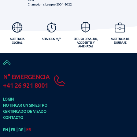
Champion’s League 2001-2022
ASISTENCIA
SERVICIOS 24/7
SEGURO DE SALUD,
ASISTENCIA DE
GLOBAL
ACCIDENTES Y
EQUIPAJE
AMENAZAS
N° EMERGENCIA
+41 26 921 8001
LOGIN
NOTIFICAR UN SINIESTRO
CERTIFICADO DE VISADO
CONTACTO
|
|
|
ES
EN
FR
DE